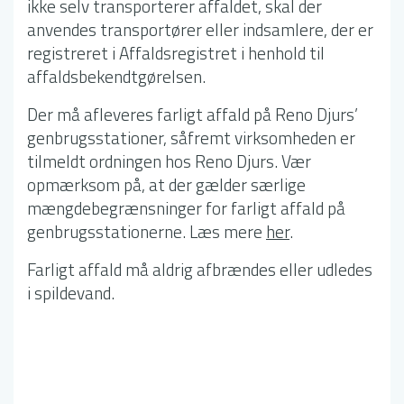
ikke selv transporterer affaldet, skal der
anvendes transportører eller indsamlere, der er
registreret i Affaldsregistret i henhold til
affaldsbekendtgørelsen.
Der må afleveres farligt affald på Reno Djurs’
genbrugsstationer, såfremt virksomheden er
tilmeldt ordningen hos Reno Djurs. Vær
opmærksom på, at der gælder særlige
mængdebegrænsninger for farligt affald på
genbrugsstationerne. Læs mere
her
.
Farligt affald må aldrig afbrændes eller udledes
i spildevand.