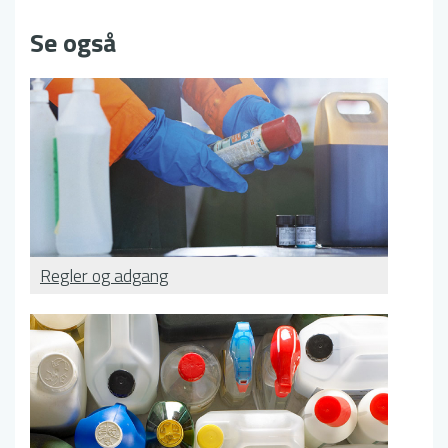
Se også
Regler og adgang