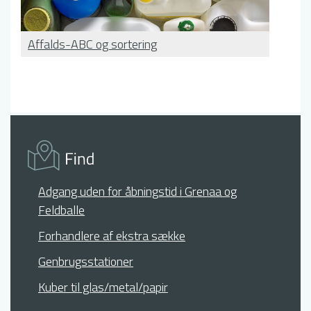
Affalds-ABC og sortering
Adgang uden for åbningstid i Grenaa og
Feldballe
Forhandlere af ekstra sække
Genbrugsstationer
Kuber til glas/metal/papir