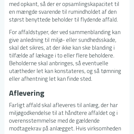
med opkant, så der er opsamlingskapacitet til
en mængde svarende til rumindholdet af den
størst benyttede beholder til flydende affald.
For affaldstyper, der ved sammenblanding kan
give anledning til miljø- eller sundhedsskade,
skal det sikres, at der ikke kan ske blanding i
tilfælde af lækage i to eller flere beholdere.
Beholderne skal anbringes, så eventuelle
utætheder let kan konstateres, og så tømning
eller afhentning let kan finde sted.
Aflevering
Farligt affald skal afleveres til anlæg, der har
miljøgodkendelse til at håndtere affaldet og i
overensstemmelse med de gældende
modtagekrav på anlægget. Hvis virksomheden