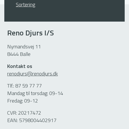
Sortering
Reno Djurs I/S
Nymandsvej 11
8444 Balle
Kontakt os
renodjurs@renodjurs.dk
Tlf.: 87 59 77 77
Mandag til torsdag: 09-14
Fredag: 09-12
CVR: 20217472
EAN: 5798004402917