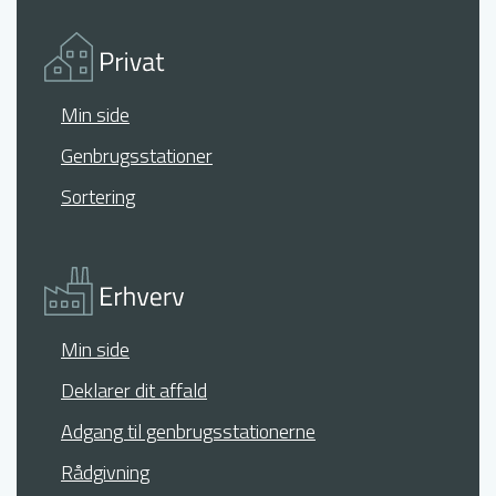
Min side
Genbrugsstationer
Sortering
Min side
Deklarer dit affald
Adgang til genbrugsstationerne
Rådgivning