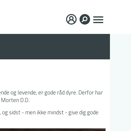
×
nde og levende, er gode råd dyre. Derfor har
g Morten D.D.
, og sidst - men ikke mindst - give dig gode