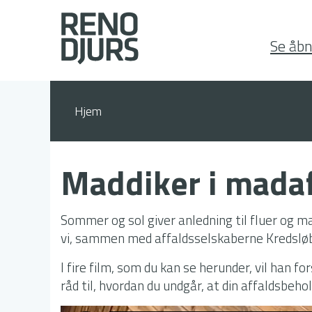
Se åbn
Hjem
Maddiker i madaf
Sommer og sol giver anledning til fluer og ma
vi, sammen med affaldsselskaberne Kredsløb,
I fire film, som du kan se herunder, vil han f
råd til, hvordan du undgår, at din affaldsbeho