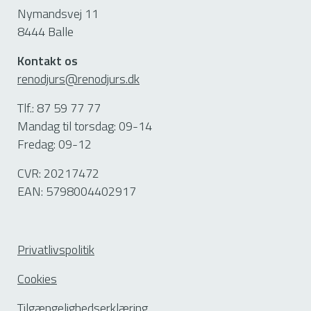
Nymandsvej 11
8444 Balle
Kontakt os
renodjurs@renodjurs.dk
Tlf.: 87 59 77 77
Mandag til torsdag: 09-14
Fredag: 09-12
CVR: 20217472
EAN: 5798004402917
Privatlivspolitik
Cookies
Tilgængelighedserklæring