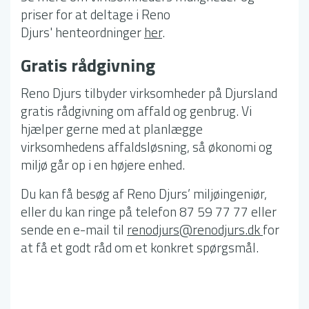
priser for at deltage i Reno
Djurs' henteordninger
her
.
Gratis rådgivning
Reno Djurs tilbyder virksomheder på Djursland
gratis rådgivning om affald og genbrug. Vi
hjælper gerne med at planlægge
virksomhedens affaldsløsning, så økonomi og
miljø går op i en højere enhed.
Du kan få besøg af Reno Djurs’ miljøingeniør,
eller du kan ringe på telefon 87 59 77 77 eller
sende en e-mail til
renodjurs@renodjurs.dk
for
at få et godt råd om et konkret spørgsmål.