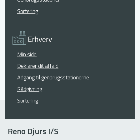
Sortering
Min side
Deklarer dit affald
Adgang til genbrugsstationerne
Rådgivning
Sortering
Reno Djurs I/S