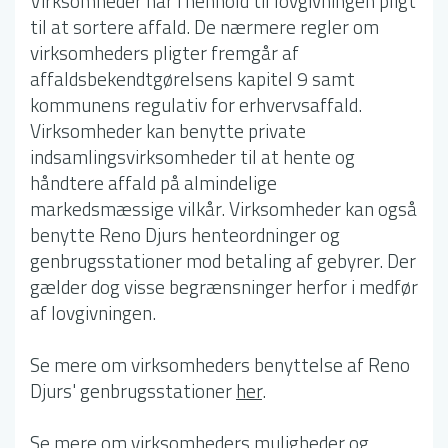
Virksomheder har i henhold til lovgivningen pligt
til at sortere affald. De nærmere regler om
virksomheders pligter fremgår af
affaldsbekendtgørelsens kapitel 9 samt
kommunens regulativ for erhvervsaffald.
Virksomheder kan benytte private
indsamlingsvirksomheder til at hente og
håndtere affald på almindelige
markedsmæssige vilkår. Virksomheder kan også
benytte Reno Djurs henteordninger og
genbrugsstationer mod betaling af gebyrer. Der
gælder dog visse begrænsninger herfor i medfør
af lovgivningen.
Se mere om virksomheders benyttelse af Reno
Djurs' genbrugsstationer
her
.
Se mere om virksomheders muligheder og